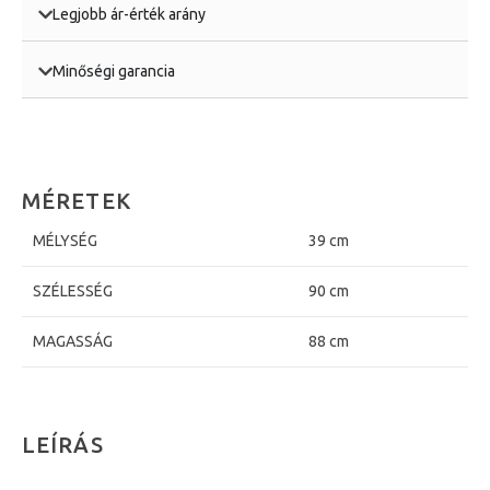
Legjobb ár-érték arány
Minőségi garancia
MÉRETEK
MÉLYSÉG
39 cm
SZÉLESSÉG
90 cm
MAGASSÁG
88 cm
LEÍRÁS