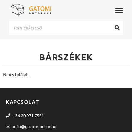
BÁRSZÉKEK
Nincs találat.
KAPCSOLAT
+36 20 971 7551
info@gatomibutor.hu