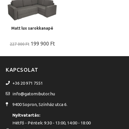
Matt lux sarokkanapé
199 900
Ft
227 000
Ft
KAPCSOLAT
+36 20 971 7551
info@gatomibutor.hu
9400 Sopron, Színház utca 6.
Nyitvatartás:
Hétfő - Péntek: 9:30 - 13:00, 14:00 - 18:00