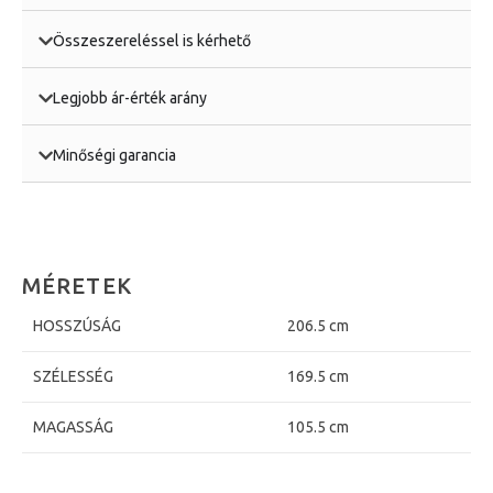
Összeszereléssel is kérhető
Legjobb ár-érték arány
Minőségi garancia
MÉRETEK
HOSSZÚSÁG
206.5 cm
SZÉLESSÉG
169.5 cm
MAGASSÁG
105.5 cm