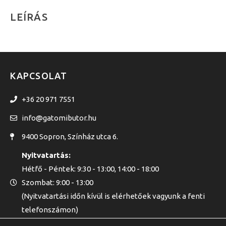
LEÍRÁS
KAPCSOLAT
+36 20 971 7551
info@gatomibutor.hu
9400 Sopron, Színház utca 6.
Nyitvatartás:
Hétfő - Péntek: 9:30 - 13:00, 14:00 - 18:00
Szombat: 9:00 - 13:00
(Nyitvatartási időn kívül is elérhetőek vagyunk a fenti
telefonszámon)