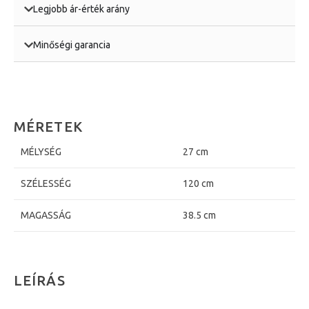
Legjobb ár-érték arány
Minőségi garancia
MÉRETEK
MÉLYSÉG
27 cm
SZÉLESSÉG
120 cm
MAGASSÁG
38.5 cm
LEÍRÁS