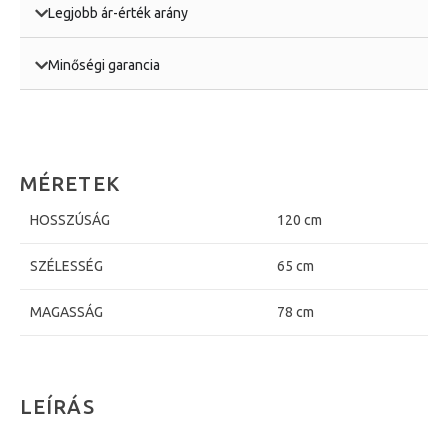
Legjobb ár-érték arány
Minőségi garancia
MÉRETEK
HOSSZÚSÁG
120 cm
SZÉLESSÉG
65 cm
MAGASSÁG
78 cm
LEÍRÁS