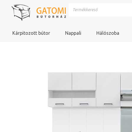
Kárpitozott bútor
Nappali
Hálószoba