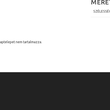
MÉRE
SZÉLESSÉ
saptelepet nem tartalmazza.