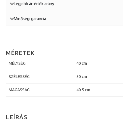
Legjobb ár-érték arány
Minőségi garancia
MÉRETEK
MÉLYSÉG
40 cm
SZÉLESSÉG
50 cm
MAGASSÁG
40.5 cm
LEÍRÁS