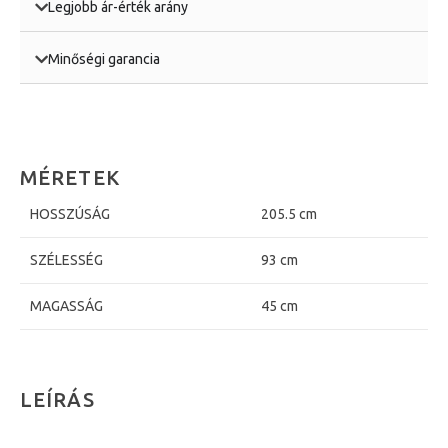
Legjobb ár-érték arány
Minőségi garancia
MÉRETEK
HOSSZÚSÁG
205.5 cm
SZÉLESSÉG
93 cm
MAGASSÁG
45 cm
LEÍRÁS