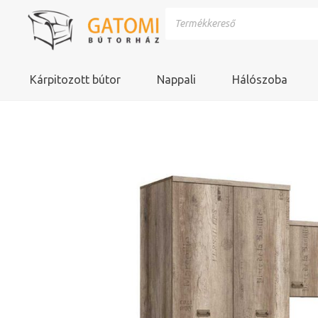
Kárpitozott bútor
Nappali
Hálószoba