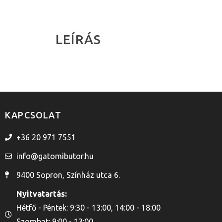
LEÍRÁS
KAPCSOLAT
+36 20 971 7551
info@gatomibutor.hu
9400 Sopron, Színház utca 6.
Nyitvatartás:
Hétfő - Péntek: 9:30 - 13:00, 14:00 - 18:00
Szombat: 9:00 - 13:00