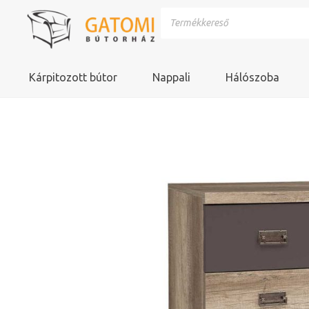
Kárpitozott bútor
Nappali
Hálószoba