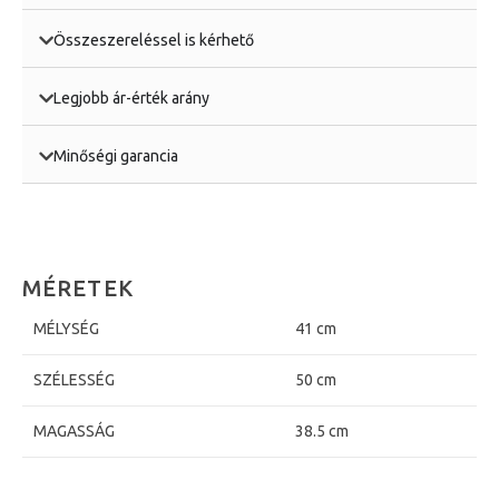
Összeszereléssel is kérhető
Legjobb ár-érték arány
Minőségi garancia
MÉRETEK
MÉLYSÉG
41 cm
SZÉLESSÉG
50 cm
MAGASSÁG
38.5 cm