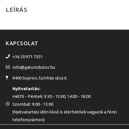
LEÍRÁS
KAPCSOLAT
+36 20 971 7551
info@gatomibutor.hu
9400 Sopron, Színház utca 6.
Nyitvatartás:
Hétfő - Péntek: 9:30 - 13:00, 14:00 - 18:00
Szombat: 9:00 - 13:00
(Nyitvatartási időn kívül is elérhetőek vagyunk a fenti
telefonszámon)