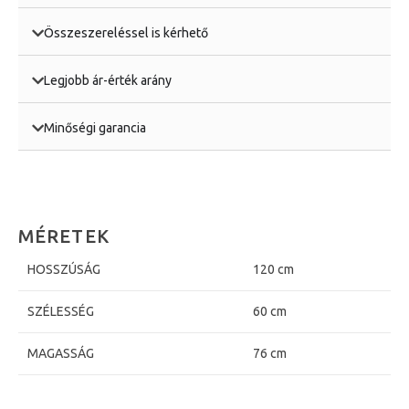
Összeszereléssel is kérhető
Legjobb ár-érték arány
Minőségi garancia
MÉRETEK
HOSSZÚSÁG
120 cm
SZÉLESSÉG
60 cm
MAGASSÁG
76 cm