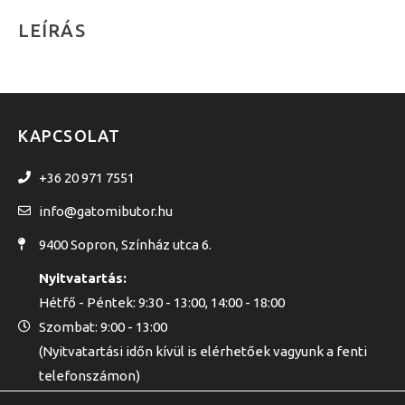
LEÍRÁS
KAPCSOLAT
+36 20 971 7551
info@gatomibutor.hu
9400 Sopron, Színház utca 6.
Nyitvatartás:
Hétfő - Péntek: 9:30 - 13:00, 14:00 - 18:00
Szombat: 9:00 - 13:00
(Nyitvatartási időn kívül is elérhetőek vagyunk a fenti
telefonszámon)