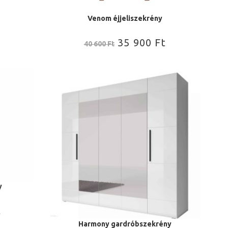
Venom éjjeliszekrény
35 900
Ft
40 600
Ft
y
t
Harmony gardróbszekrény