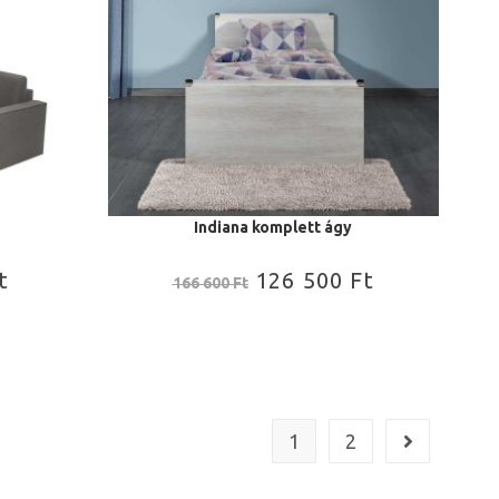
Indiana komplett ágy
t
126 500
Ft
166 600
Ft
1
2