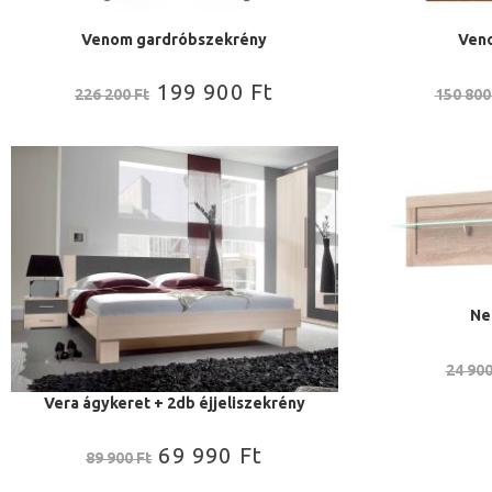
Venom gardróbszekrény
Veno
199 900
Ft
226 200
Ft
150 80
Ne
24 90
Vera ágykeret + 2db éjjeliszekrény
69 990
Ft
89 900
Ft