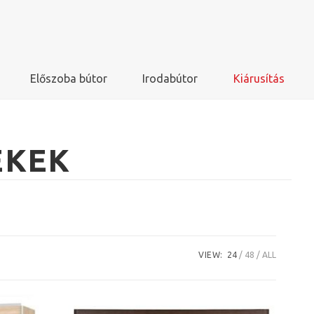
Előszoba bútor
Irodabútor
Kiárusítás
ÉKEK
VIEW:
24
48
ALL