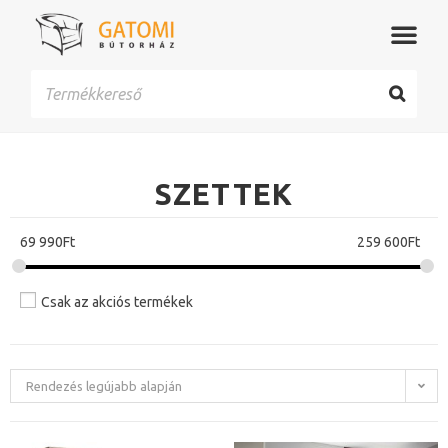
SZETTEK
69 990
Ft
259 600
Ft
Csak az akciós termékek
Rendezés legújabb alapján